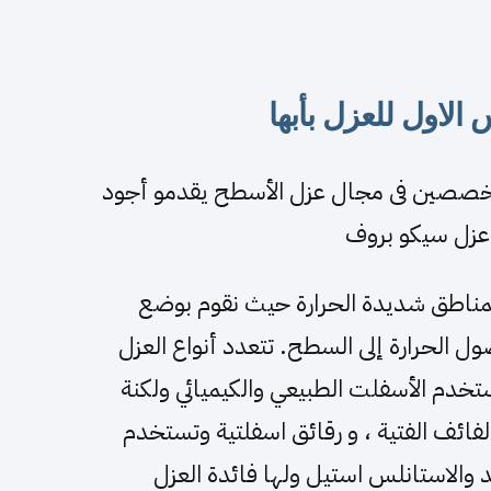
لاول للعزل بأبها
متخصصين فى مجال عزل الأسطح يقدمو أجود
وعزل سيكو بروف
المناطق شديدة الحرارة حيث نقوم بوضع
 الحرارة إلى السطح. تتعدد أنواع العزل
دم الأسفلت الطبيعي والكيميائي ولكنة
ائف الفتية ، و رقائق اسفلتية وتستخدم
يد والاستانلس استيل ولها فائدة العزل