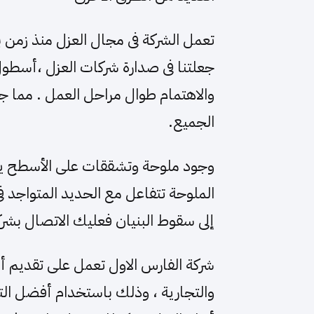
تعمل الشركة فى مجال العزل منذ زمن بع
جعلتنا فى صدارة شركات العزل ،أسطول
والاهتمام طوال مراحل العمل . مما ج
الجميع.
وجود ملوحة وتشققات على الأسطح يش
الملوحة تتفاعل مع الحديد المتواجد 
إلى سقوط البنيان فعليك الاتصال بشركة
شركة الفارس الاول تعمل على تقديم أف
والتجارية ، وذلك باستخدام أفضل الت