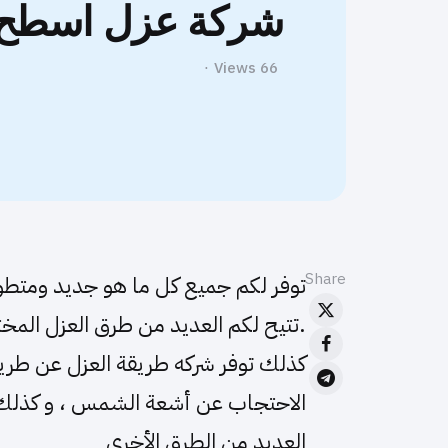
شركة عزل اسطح ب
Views
66
Share
توفر لكم جميع كل ما هو جديد ومتطو
.تتيح لكم العديد من طرق العزل المخت
كذلك توفر شركه طريقة العزل عن طريق
الاحتجاب عن أشعة الشمس ، و كذلك ال
العديد من الطرق الأخرى