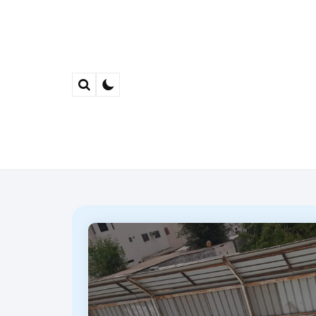
Search