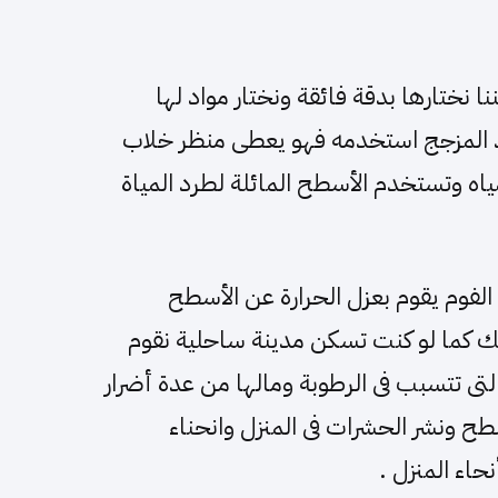
ا نختارها بدقة فائقة ونختار مواد لها
يد المزجج استخدمه فهو يعطى منظر خلاب
لمياه وتستخدم الأسطح المائلة لطرد المياة
الفوم يقوم بعزل الحرارة عن الأسطح
ك كما لو كنت تسكن مدينة ساحلية نقوم
 التى تتسبب فى الرطوبة ومالها من عدة أضرار
طح ونشر الحشرات فى المنزل وانحناء
حاء المنزل .