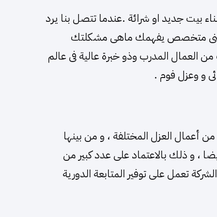
ء بيت جديد او شرائة .عندما تتصل بنا يرد
فنى متخصص يفهمك ماهى مشكلتك
ن العمال المدرب وذو خبرة عالية فى عالم
ئى و وعزل فوم .
 من أعمال العزل المختلفة ، و من بينها
ضا ، و ذلك بالاعتماد على عدد كبير من
لشركة تعمل على توفير المتابعة الدورية