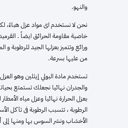
والنهو.
نحن لا نستخدم اى مواد عزل هباءً، لكنن
خاصية مقاومة الحرائق ايضاً . القرم
ورائع وتتميز بعزلها الجيد للرطوبة و ا
من عليها بسرعة.
تستخدم مادة البولي إيثلين وهو العزل 
والجدران نهائيا نجعلك تستمتع بحيات
بعزل الحرارة نهائيا وعزل مياه الأمطار
الرطوبة ، تتسبب الرطوبة فى تآكل الأس
الأخشاب ونشر السوس بها ومنها إلى أن