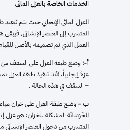
الخدمات الخاصة بالعزل المائى
العزل المائى الإيجابي حيث يتم تنفيذ 
المتسرب إلى العنصر الإنشائي, فيبقى 
العمل الذي تم تصميمه بالأصل للقيام 
أ-:
وضع طبقة العزل على السقف من الخا
عزلاً إيجابياً، لأننا تنفيذ طبقة العزل
– السقف في هذه الحالة .
ب –
وضع طبقة العزل على خزان مياه م
الخَرَسَانَة المشكلة للخزان: هو عزل إ
المتسرب من دخول العنصر الإنشائي ما 