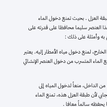
طبقة العزل . بحيث تمنع دخول الماء
هذا العنصر سليما محافظا على قدرته على
به وأمثلة على ذلك :
رج، لمنع دخول مياه الأمطار إليه. يعتبر
 نمنع الماء المتسرب من دخول العنصر الإنشائي
ن الداخل، منعاً لدخول المياه إلى
يجابي لأن طبقة العزل هذه، تمنع الماء
يحفظه سالماً معافا .