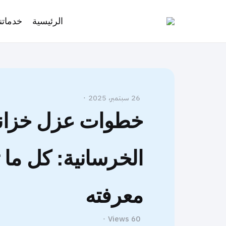
الرئيسية
خدماتنا
26 سبتمبر، 2025
خطوات عزل خزانا
الخرسانية: كل ما 
معرفته
Views
60