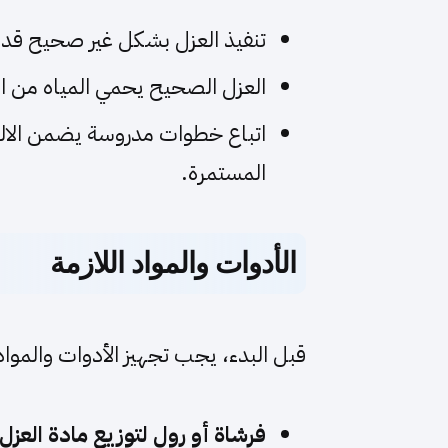
تنفيذ العزل بشكل غير صحيح قد ي
العزل الصحيح يحمي المياه من ال
اتباع خطوات مدروسة يضمن الالتز
المستمرة.
الأدوات والمواد اللازمة
قبل البدء، يجب تجهيز الأدوات والمواد 
فرشاة أو رول لتوزيع مادة العزل.