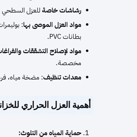
رشاشات خاصة
للعزل السطحي (
مواد العزل الموصى بها
: بوليمرات
بطانات PVC.
مواد لإصلاح التشققات والفراغا
مخصصة.
معدات تنظيف
: مضخة مياه، فر
أهمية العزل الحراري للخزا
حماية المياه من التلوث: