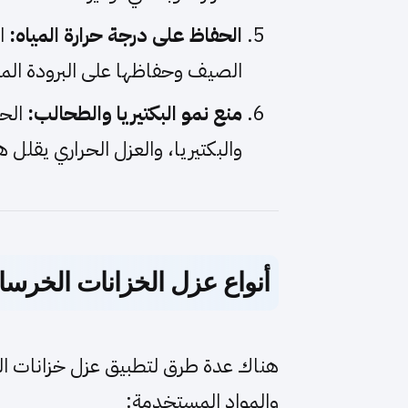
الحفاظ على درجة حرارة المياه:
ال
الصيف وحفاظها على البرودة الم
منع نمو البكتيريا والطحالب:
الحر
والبكتيريا، والعزل الحراري يقلل 
أنواع عزل الخزانات الخرسان
هناك عدة طرق لتطبيق عزل خزانات ا
والمواد المستخدمة: