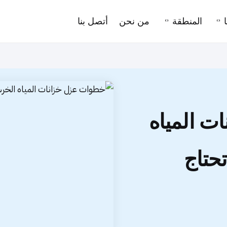
المنطقة
من نحن
أتصل بنا
ت المياه
تحتاج