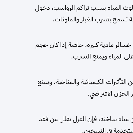
لوث المياه بسبب تراكم الرواسب، دخول
 تسمح بتسرب الغبار والملوثات.
 خسائر مادية كبيرة، خاصة إذا كان حجم
 على المياه ويمنع التسرب.
لتأثيرات الكيميائية والمناخية، ويمنع
الخزان الافتراضي.
 مياه ساخنة، فإن العزل يقلل من فقد
لمستخدمة في التسخين.