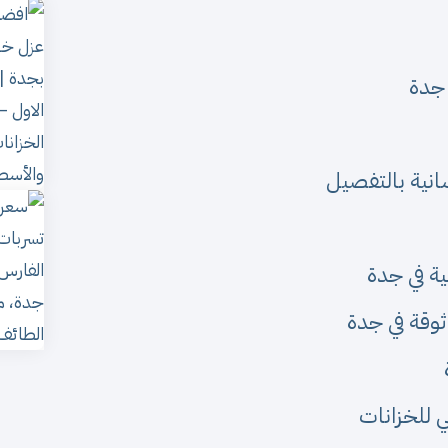
 جدة
انية بالتفصيل
ية في جدة
ثوقة في جدة
ي للخزانات