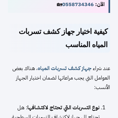
الآن:
0558734346
🏡
كيفية اختيار جهاز كشف تسربات
المياه المناسب
عند شراء
جهاز كشف تسربات المياه
، هناك بعض
العوامل التي يجب مراعاتها لضمان اختيار الجهاز
الأنسب:
نوع التسربات التي تحتاج لاكتشافها
: هل
تحتاج إلى جهاز لاكتشاف التسربات السطحية