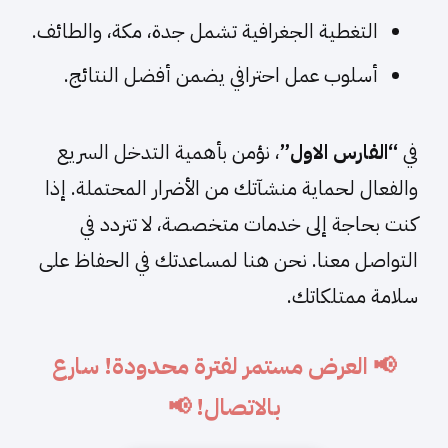
التغطية الجغرافية تشمل جدة، مكة، والطائف.
أسلوب عمل احترافي يضمن أفضل النتائج.
في
“الفارس الاول”
، نؤمن بأهمية التدخل السريع
والفعال لحماية منشآتك من الأضرار المحتملة. إذا
كنت بحاجة إلى خدمات متخصصة، لا تتردد في
التواصل معنا. نحن هنا لمساعدتك في الحفاظ على
سلامة ممتلكاتك.
📢 العرض مستمر لفترة محدودة! سارع
بالاتصال! 📢