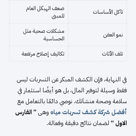
ضعف الهيكل العام
تآكل الأساسات
للمبنى
مشكلات صحية مثل
نمو العفن
الحساسية
تلف الأثاث
تكاليف إصلاح مرتفعة
في النهاية، فإن الكشف المبكر عن التسربات ليس
فقط وسيلة لتوفير المال، بل هو أيضًا استثمار في
سلامة وصحة منشآتك. نوصي دائمًا بالتعامل مع
أفضل شركة كشف تسربات مياه
وهى
” الفارس
الاول “
لضمان نتائج دقيقة وفعالة.