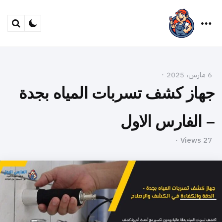
arch
Menu
6 مارس، 2025
جهاز كشف تسربات المياه بجدة
– الفارس الاول
Views
27