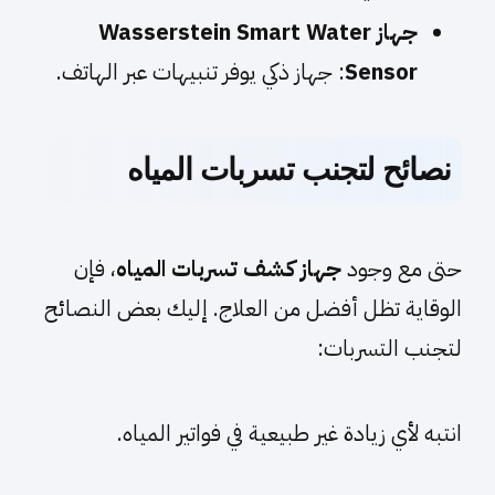
جهاز Wasserstein Smart Water
Sensor
: جهاز ذكي يوفر تنبيهات عبر الهاتف.
نصائح لتجنب تسربات المياه
حتى مع وجود
جهاز كشف تسربات المياه
، فإن
الوقاية تظل أفضل من العلاج. إليك بعض النصائح
لتجنب التسربات:
انتبه لأي زيادة غير طبيعية في فواتير المياه.