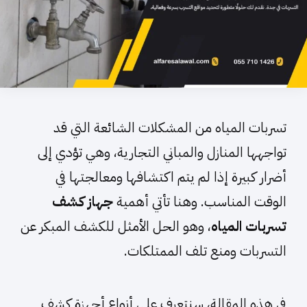
تسربات المياه من المشكلات الشائعة التي قد
تواجهها المنازل والمباني التجارية، وهي تؤدي إلى
أضرار كبيرة إذا لم يتم اكتشافها ومعالجتها في
الوقت المناسب. وهنا تأتي أهمية
جهاز كشف
تسربات المياه
، وهو الحل الأمثل للكشف المبكر عن
التسربات ومنع تلف الممتلكات.
في هذه المقالة، سنتعرف على أنواع أجهزة كشف