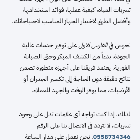
تسربات المياه، كيفية عملها، فوائد استخدامها،
وأفضل الطرق لاختيار الجهاز المناسب لاحتياجاتك.
نحرص في
الفارس الاول
على توفير خدمات عالية
الجودة، بدءاً من الكشف المبكر وحتى الصيانة
الفورية. يعتمد فريقنا على أجهزة متطورة تضمن
نتائج دقيقة دون الحاجة إلى تكسير الجدران أو
الأرضيات، مما يوفر الوقت والجهد للعملاء.
لذلك، إذا كنت تواجه أي علامات تدل على وجود
تسربات، لا تتردد في الاتصال بنا على الرقم
0558734346
. نحن نعمل على مدار الساعة