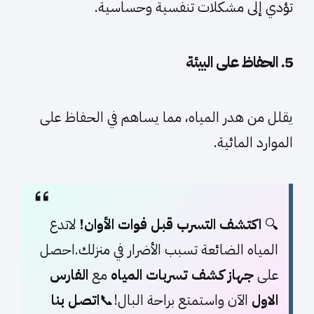
تؤدي إلى مشكلات تنفسية وحساسية.
5. الحفاظ على البيئة
يقلل من هدر المياه، مما يساهم في الحفاظ على
الموارد المائية.
🔍
اكتشف التسرب قبل فوات الأوان!
لاتدع
المياه الضائعة تسبب الأضرار في منزلك.احصل
على
جهاز كشف تسربات المياه
مع
الفارس
الاول
الآن واستمتع براحة البال!📞
اتصل بنا