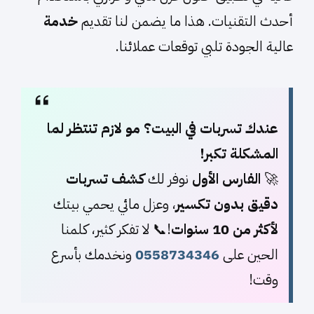
أحدث التقنيات. هذا ما يضمن لنا تقديم
خدمة
عالية الجودة تلبي توقعات عملائنا.
عندك تسربات في البيت؟ مو لازم تنتظر لما
المشكلة تكبر!
🚀
الفارس الأول
نوفر لك
كشف تسربات
دقيق بدون تكسير
، وعزل مائي يحمي بيتك
لأكثر من 10 سنوات
!📞 لا تفكر كثير، كلمنا
الحين على
0558734346
ونخدمك بأسرع
وقت!