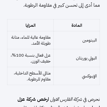
مما أدى إلى تحسن كبير في مقاومة الرطوبة.
المادة
المزايا
مقاومة عالية للماء، متانة
البيتومين
طويلة الأمد.
عزل فعال بنسبة 100%،
البولي يوريثان
خفيف الوزن.
مثالي للأسطح الداخلية،
الإيبوكسي
مقاوم للرطوبة.
نحرص في
شركة الفارس الاول
ارخص شركة عزل