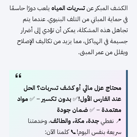
الكشف المبكر عن
تسربات المياه
يلعب دورًا حاسمًا
في حماية المباني من التلف البنيوي. عندما يتم
تجاهل هذه المشكلة، يمكن أن تؤدي إلى أضرار
جسيمة في الهياكل، مما يزيد من تكاليف الإصلاح
ويقلل من عمر المبنى.
محتاج عزل مائي أو كشف تسربات؟ الحل
عند الفارس الأول!
✅
بدون تكسير
– ✅
مواد
معتمدة
– ✅
ضمان جودة
📍 نغطي
جدة، مكة، والطائف
، وخدمتنا
سريعة بنفس اليوم!📞 كلمنا الآن: