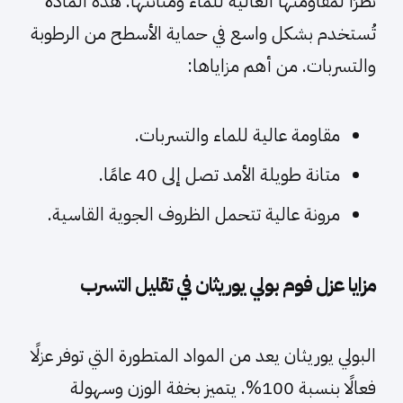
نظرًا لمقاومتها العالية للماء ومتانتها. هذه المادة
تُستخدم بشكل واسع في حماية الأسطح من الرطوبة
والتسربات. من أهم مزاياها:
مقاومة عالية للماء والتسربات.
متانة طويلة الأمد تصل إلى 40 عامًا.
مرونة عالية تتحمل الظروف الجوية القاسية.
مزايا عزل فوم بولي يوريثان في تقليل التسرب
البولي يوريثان يعد من المواد المتطورة التي توفر عزلًا
فعالًا بنسبة 100%. يتميز بخفة الوزن وسهولة