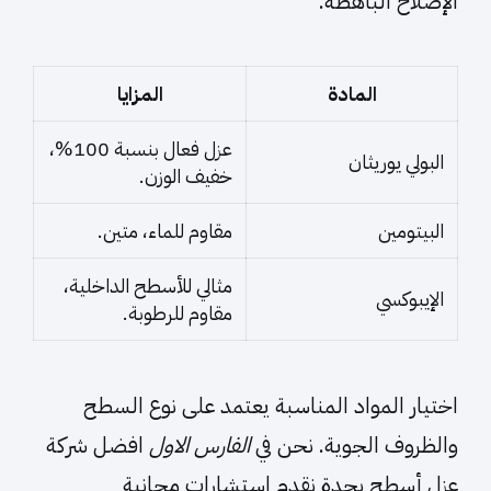
الإصلاح الباهظة.
المادة
المزايا
عزل فعال بنسبة 100%،
البولي يوريثان
خفيف الوزن.
البيتومين
مقاوم للماء، متين.
مثالي للأسطح الداخلية،
الإيبوكسي
مقاوم للرطوبة.
اختيار المواد المناسبة يعتمد على نوع السطح
والظروف الجوية. نحن في
الفارس الاول
افضل شركة
عزل أسطح بجدة نقدم استشارات مجانية