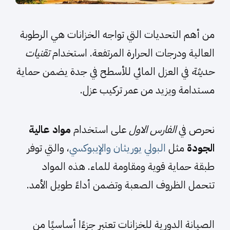
من أهم التحديات التي تواجه الخزانات هي الرطوبة
العالية ودرجات الحرارة المرتفعة. استخدام
تقنيات
حديثة
في العزل المائي للأسطح في جدة يضمن حماية
مستدامة ويزيد من عمر تركيب عزل.
نحرص في
الفارس الاول
على استخدام
مواد عالية
الجودة
مثل
البولي يوريثان والإيبوكسي
، والتي توفر
طبقة حماية قوية ومقاومة للماء. هذه المواد
تتحمل الظروف الصعبة وتضمن أداءً طويل الأمد.
الصيانة الدورية للخزانات تعتبر جزءًا أساسيًا من