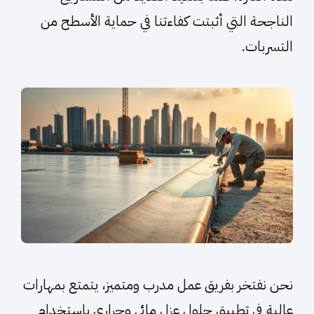
الناجحة التي أثبتت كفاءتنا في حماية الأسطح من
التسربات.
نحن نفتخر بفريق عمل مدرب ومتميز، يتمتع بمهارات
عالية في تطبيق حلول عزل مائي وحراري باستخدام