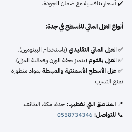
✔️ أسعار تنافسية مع ضمان الجودة.
أنواع العزل المائي للأسطح
في جدة
:
✅
العزل المائي التقليدي
(باستخدام البيتومين).
✅
العزل بالفوم
(يتميز بخفة الوزن وفعالية العزل).
✅
عزل الأسطح الأسمنتية والمبلطة
بمواد متطورة
تمنع التسرب.
📍
المناطق التي نغطيها:
جدة، مكة، الطائف.
📞
للتواصل:
0558734346