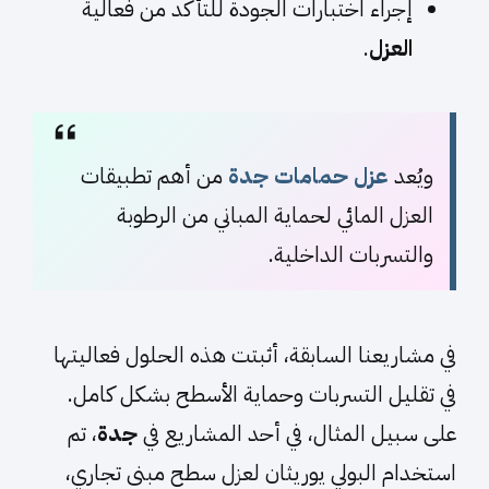
إجراء اختبارات الجودة للتأكد من فعالية
العزل
.
ويُعد
عزل حمامات جدة
من أهم تطبيقات
العزل المائي لحماية المباني من الرطوبة
والتسربات الداخلية.
في مشاريعنا السابقة، أثبتت هذه الحلول فعاليتها
في تقليل التسربات وحماية الأسطح بشكل كامل.
على سبيل المثال، في أحد المشاريع في
جدة
، تم
استخدام البولي يوريثان لعزل سطح مبنى تجاري،