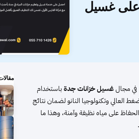
 خصم 50% على غسيل
مقالات
ا في مجال
غسيل خزانات جدة
باستخدام
غط العالي وتكنولوجيا النانو لضمان نتائج
لحفاظ على مياه نظيفة وآمنة، وهذا ما