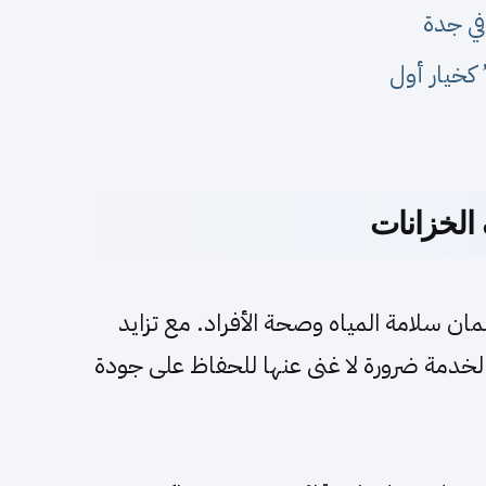
في جدة
كخيار أول
لخزانات
ن سلامة المياه وصحة الأفراد. مع تزايد
خدمة ضرورة لا غنى عنها للحفاظ على جودة