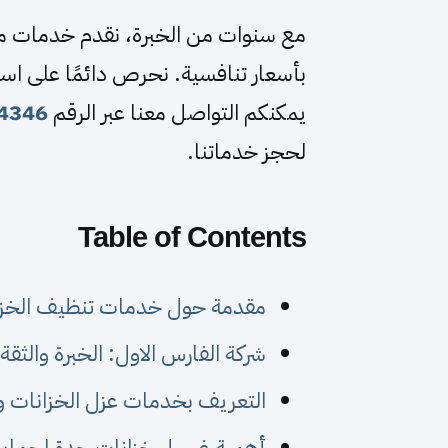
مع سنوات من الخبرة، نقدم خدمات م
بأسعار تنافسية. نحرص دائمًا على است
يمكنكم التواصل معنا عبر الرقم
4346
لحجز خدماتنا.
Table of Contents
مقدمة حول خدمات تنظيف الخزا
شركة الفارس الاول: الخبرة والثقة
التعريف بخدمات عزل الخزانات 
أهمية غسيل خزانات جدة لحماية