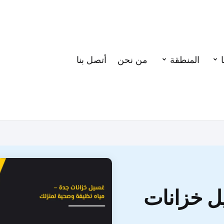
المنطقة
من نحن
أتصل بنا
 خزانات