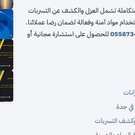
تكاملة تشمل العزل والكشف عن التسربات
خدام مواد آمنة وفعالة لضمان رضا عملائنا.
055873
للحصول على استشارة مجانية أو
نات
 في جدة
وكشف التسربات
 المياه والصحة