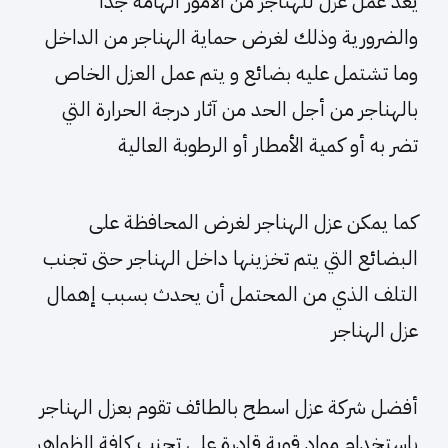
يعد عمل عزل للهناجر من الأمور الهامة جداً
والضرورية وذلك لغرض حماية الهناجر من الداخل
وما تشتمل عليه بضائع و يتم عمل العزل الخاص
بالهناجر من أجل الحد من آثار درجة الحرارة التي
تضر به أو كمية الأمطار أو الرطوبة العالية
كما يمكن عزل الهناجر لغرض المحافظة على
البضائع التي يتم تخزينها داخل الهناجر حتى تجنب
التلف الذي من المحتمل أن يحدث بسبب إهمال
عزل الهناجر
أفضل شركة عزل اسطح بالطائف تقوم بعزل الهناجر
باستخدام مواد قوية قادرة على تجنب كافة الظواهر