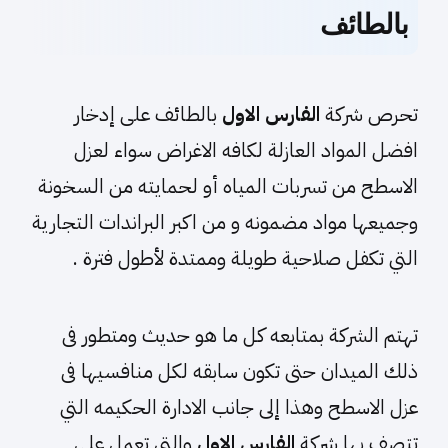
بالطائف
تحرص شركة
الفارس الاول
بالطائف على إدخار
افضل المواد العازلة لكافه الاغراض سواء لعزل
الاسطح من تسربات المياه أو لحمايته من السخونة
وجميعها مواد مضمونه و من اكبر البراندات التجارية
التي تكفل صلاحية طويلة وممتدة لأطول فترة .
تهتم الشركة بمتابعه كل ما هو حديث ومتطور فى
ذلك الميدان حتى تكون سابقه لكل منافسيها فى
عزل الاسطح وهذا إلى جانب الادارة الحكيمه التي
تتصف بها شركة
الفارس الاول
والتى تعمل على