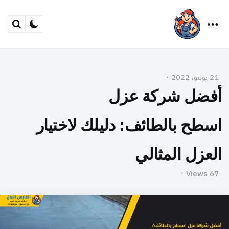
arch
Menu
21 يوليو، 2022
أفضل شركة عزل
اسطح بالطائف: دليلك لاختيار
العزل المثالي
Views
67