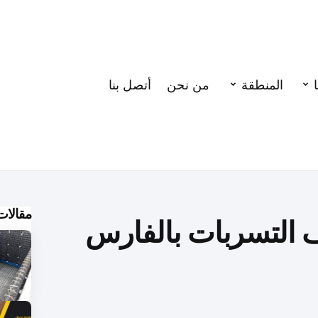
المنطقة
من نحن
أتصل بنا
مقالات
 التسربات بالفارس