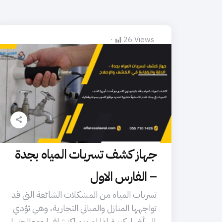
26
Views
جهاز كشف تسربات المياه بجدة
– الفارس الاول
تسربات المياه من المشكلات الشائعة التي قد
تواجهها المنازل والمباني التجارية، وهي تؤدي
إلى أضرار كبيرة إذا لم يتم اكتشافها ومعالجتها