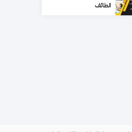
الطائف