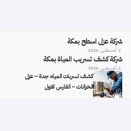
شركة عزل اسطح بمكة
2 أغسطس، 2026
شركة كشف تسريب المياة بمكة
2 أغسطس، 2026
كشف تسربات المياه جدة – عزل
الخزانات – الفارس الاول
كشف تسربات بجدة | عزل الخزانات |
الفارس الاول – 0558734346