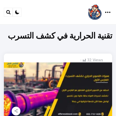
arch
Menu
تقنية الحرارية في كشف التسرب
32
Views