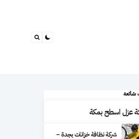
Search
 شائعة
ة عزل اسطح بمكة
شركة نظافة خزانات بجدة –