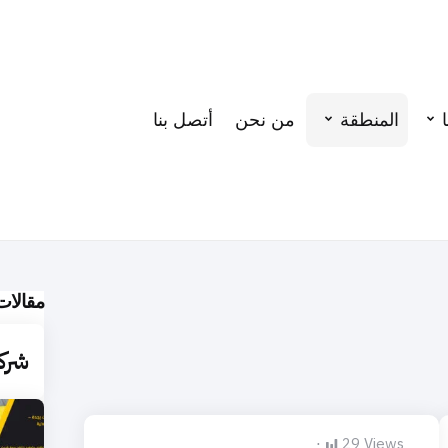
المنطقة
من نحن
أتصل بنا
مقالات
شرك
29
Views