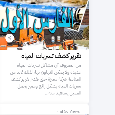
تقرير كشف تسربات المياه
من المعروف أن مشاكل تسربات المياه
عديدة ولا يمكن التهاون بها، لذلك لابد من
المتابعة شركة مميزة حتى تقدم تقرير كشف
تسربات المياه بشكل رائع ومميز يجعل
العميل يستفيد منه…
56
Views