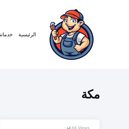
الرئيسية
خدماتنا
مكة
66
Views