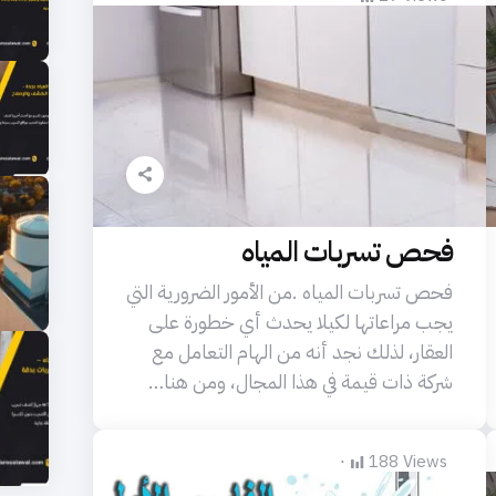
فحص تسربات المياه
فحص تسربات المياه .من الأمور الضرورية التي
يجب مراعاتها لكيلا يحدث أي خطورة على
العقار، لذلك نجد أنه من الهام التعامل مع
شركة ذات قيمة في هذا المجال، ومن هنا…
188
Views