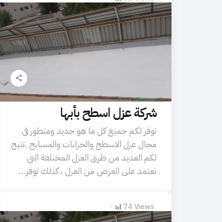
شركة عزل اسطح بأبها
توفر لكم جميع كل ما هو جديد ومتطور فى
مجال عزل الاسطح والخزانات والمسابح .تتيح
لكم العديد من طرق العزل المختلفة التي
تعتمد على الغرض من العزل ، كذلك توفر…
74
Views